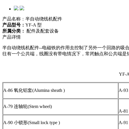
产品名称：半自动绕线机配件
产品型号：
YF-A 型
所属分类：
配件及配套设备
产品详情
半自动绕线机配件--电磁铁的作用去控制了另外一个回路的
往有一个公共端，线圈没有带电情况下，常闭触点和公共端是
YF-A
A-86 氧化铝套(Alumina sheath )
A-93
A-79 连轴轮(Stem wheel)
A-81
A-90 小锁形(Small lock type )
A-91