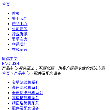
首页
首页
关于我们
产品中心
公司新闻
行业资讯
甬孚实力
联系我们
在线留言
简体中文
ENGLISH
产品中心
服务至上，不断创新，为客户提供专业的解决方案
首页
>
产品中心
> 配件及配套设备
宝塔绕线机系列
高速绕线机系列
全自动绕线机系列
高速槽筒机系列
精密络筒机系列
配件及配套设备