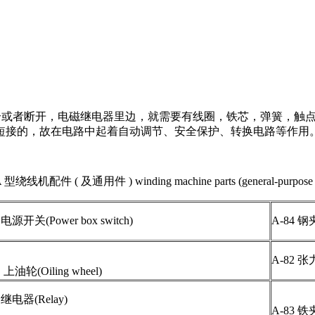
吸合或者断开，电磁继电器里边，就需要有线圈，铁芯，弹簧，触
短接的，故在电路中起着自动调节、安全保护、转换电路等作用
 型绕线机配件 ( 及通用件 ) winding machine parts (general-purpose p
 电源开关(Power box switch)
A-84 钢夹线
A-82 张力
 上油轮(Oiling wheel)
 继电器(Relay)
A-83 铁夹线