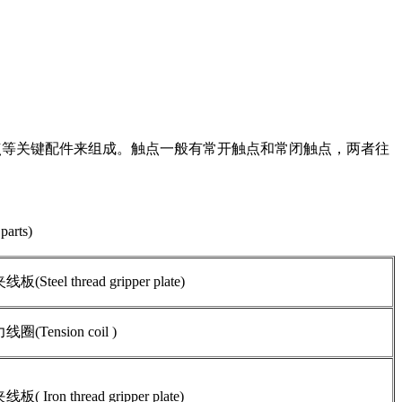
点等关键配件来组成。触点一般有常开触点和常闭触点，两者往
。
arts)
板(Steel thread gripper plate)
线圈(Tension coil )
板( Iron thread gripper plate)