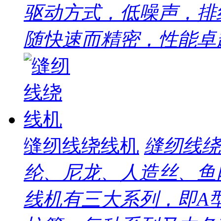
驱动方式，低噪声，排
随快速而精密，性能卓越
缝纫线绕线机
缝纫线绕
纶、尼龙、人造丝、鱼
线机有三大系列，即A