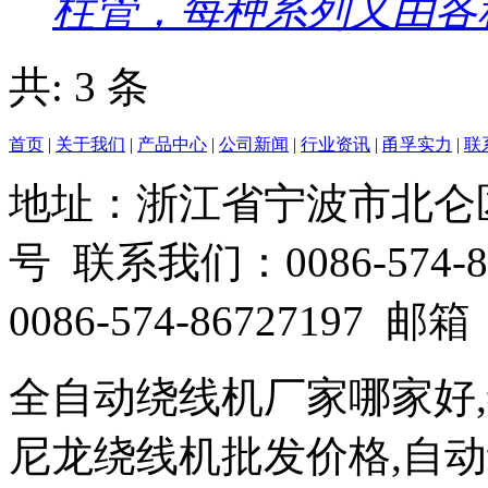
柱管，每种系列又由各种
共: 3 条
首页
|
关于我们
|
产品中心
|
公司新闻
|
行业资讯
|
甬孚实力
|
联
地址：浙江省宁波市北仑
号 联系我们：0086-574-86
0086-574-86727197 邮箱：
全自动绕线机厂家哪家好
尼龙绕线机批发价格,自