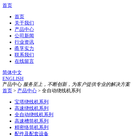
首页
首页
关于我们
产品中心
公司新闻
行业资讯
甬孚实力
联系我们
在线留言
简体中文
ENGLISH
产品中心
服务至上，不断创新，为客户提供专业的解决方案
首页
>
产品中心
> 全自动绕线机系列
宝塔绕线机系列
高速绕线机系列
全自动绕线机系列
高速槽筒机系列
精密络筒机系列
配件及配套设备