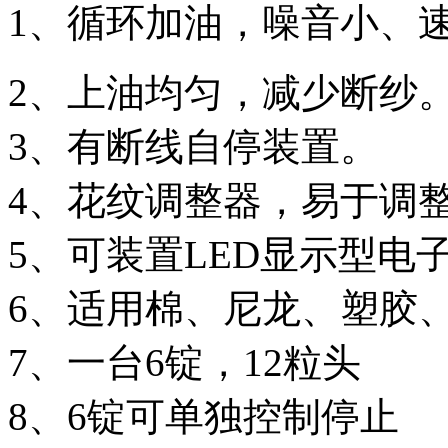
1、循环加油，噪音小、
2、上油均匀，减少断纱
3、有断线自停装置。
4、花纹调整器，易于调
5、可装置LED显示型电
6、适用棉、尼龙、塑胶
7、一台6锭，12粒头
8、6锭可单独控制停止