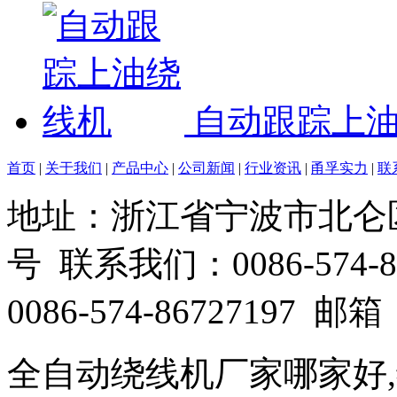
自动跟踪上
首页
|
关于我们
|
产品中心
|
公司新闻
|
行业资讯
|
甬孚实力
|
联
地址：浙江省宁波市北仑
号 联系我们：0086-574-86
0086-574-86727197 邮箱：
全自动绕线机厂家哪家好