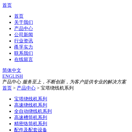
首页
首页
关于我们
产品中心
公司新闻
行业资讯
甬孚实力
联系我们
在线留言
简体中文
ENGLISH
产品中心
服务至上，不断创新，为客户提供专业的解决方案
首页
>
产品中心
> 宝塔绕线机系列
宝塔绕线机系列
高速绕线机系列
全自动绕线机系列
高速槽筒机系列
精密络筒机系列
配件及配套设备