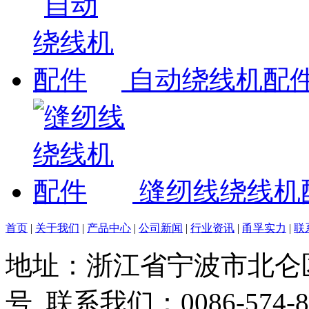
自动绕线机配
缝纫线绕线机
首页
|
关于我们
|
产品中心
|
公司新闻
|
行业资讯
|
甬孚实力
|
联
地址：浙江省宁波市北仑
号 联系我们：0086-574-86