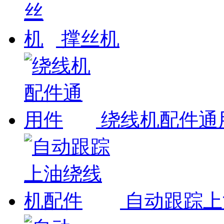
撑丝机
绕线机配件通
自动跟踪上