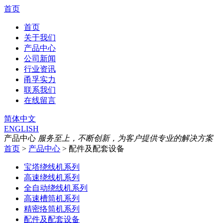
首页
首页
关于我们
产品中心
公司新闻
行业资讯
甬孚实力
联系我们
在线留言
简体中文
ENGLISH
产品中心
服务至上，不断创新，为客户提供专业的解决方案
首页
>
产品中心
> 配件及配套设备
宝塔绕线机系列
高速绕线机系列
全自动绕线机系列
高速槽筒机系列
精密络筒机系列
配件及配套设备