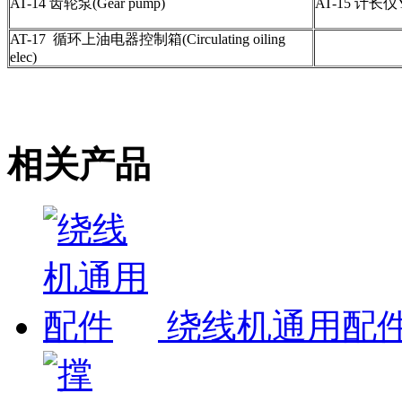
AT-14 齿轮泵(Gear pump)
AT-15 计长仪YF-
AT-17 循环上油电器控制箱(Circulating oiling
elec)
相关产品
绕线机通用配