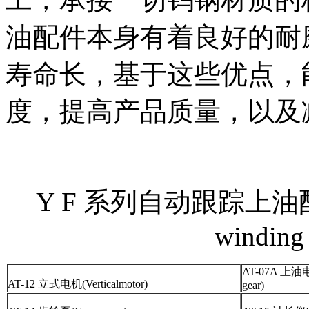
油配件本身有着良好的耐
寿命长，基于这些优点，
度，提高产品质量，以及
Y F 系列自动跟踪上油配件 Aut
winding 
AT-07A 上油电
AT-12 立式电机(Verticalmotor)
gear)