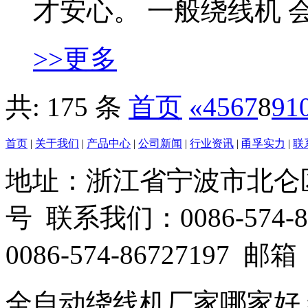
才安心。 一般绕线机 会
>>更多
共: 175 条
首页
«
4
5
6
7
8
9
1
首页
|
关于我们
|
产品中心
|
公司新闻
|
行业资讯
|
甬孚实力
|
联
地址：浙江省宁波市北仑
号 联系我们：0086-574-86
0086-574-86727197 邮箱：
全自动绕线机厂家哪家好