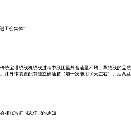
先进工会集体”
针对传统宝塔绕线机绕线过程中线团里外含油量不均，导致线的品
此外该装置配有独立硅油箱（加一次能用10天左右）、油泵及自
会和张富群同志任职的通知