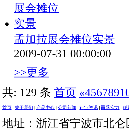
孟加拉展会摊位实景
2009-07-31 00:00:00
>>更多
共: 129 条
首页
«
4
5
6
7
8
9
1
首页
|
关于我们
|
产品中心
|
公司新闻
|
行业资讯
|
甬孚实力
|
联
地址：浙江省宁波市北仑