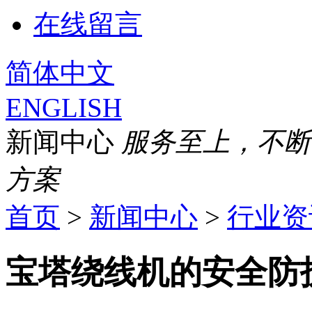
在线留言
简体中文
ENGLISH
新闻中心
服务至上，不断
方案
首页
>
新闻中心
>
行业资
宝塔绕线机的安全防