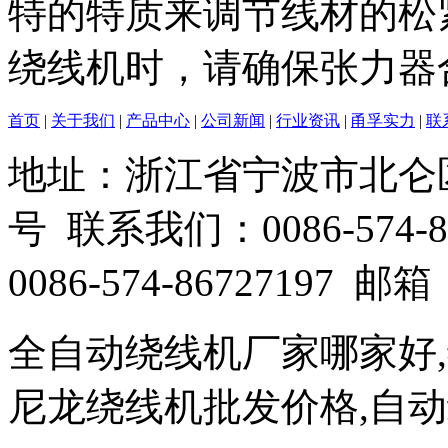
特的特质来调节线材的松
绕线机时，请确保张力器
首页
|
关于我们
|
产品中心
|
公司新闻
|
行业资讯
|
甬孚实力
|
联
地址：浙江省宁波市北仑
号 联系我们：0086-574-86
0086-574-86727197 邮箱：
全自动绕线机厂家哪家好
尼龙绕线机批发价格,自