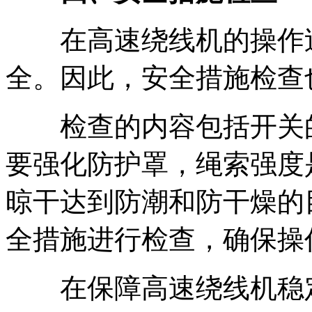
在高速绕线机的操作过
全。因此，安全措施检查
检查的内容包括开关的
要强化防护罩，绳索强度
晾干达到防潮和防干燥的
全措施进行检查，确保操
在保障高速绕线机稳定