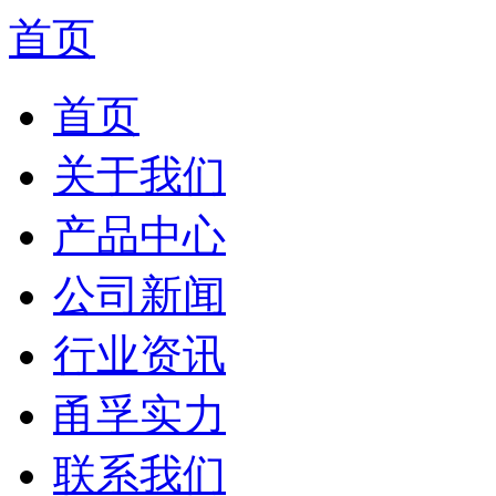
首页
首页
关于我们
产品中心
公司新闻
行业资讯
甬孚实力
联系我们