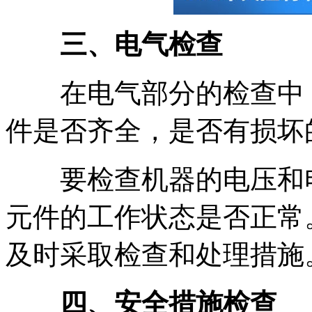
三、电气检查
在电气部分的检查中，
件是否齐全，是否有损坏
要检查机器的电压和电
元件的工作状态是否正常
及时采取检查和处理措施
四、安全措施检查