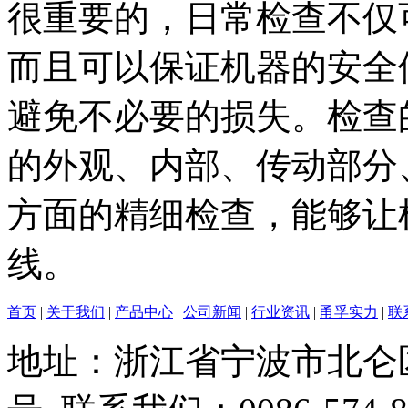
很重要的，日常检查不仅
而且可以保证机器的安全
避免不必要的损失。检查
的外观、内部、传动部分
方面的精细检查，能够让
线。
首页
|
关于我们
|
产品中心
|
公司新闻
|
行业资讯
|
甬孚实力
|
联
地址：浙江省宁波市北仑