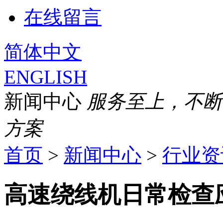
在线留言
简体中文
ENGLISH
新闻中心
服务至上，不断
方案
首页
>
新闻中心
>
行业资
高速绕线机日常检查