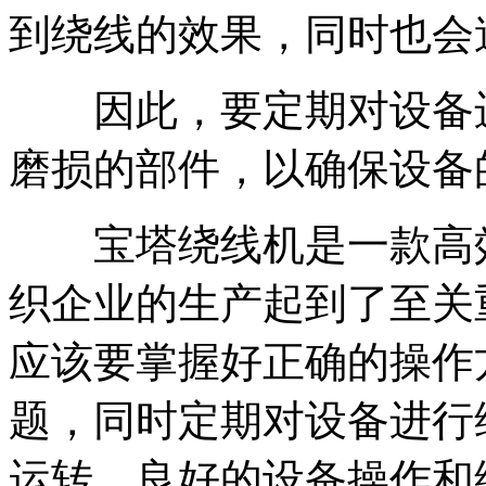
到绕线的效果，同时也会
因此，要定期对设备进
磨损的部件，以确保设备
宝塔绕线机是一款高效
织企业的生产起到了至关
应该要掌握好正确的操作
题，同时定期对设备进行
运转。良好的设备操作和