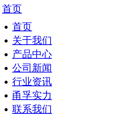
首页
首页
关于我们
产品中心
公司新闻
行业资讯
甬孚实力
联系我们