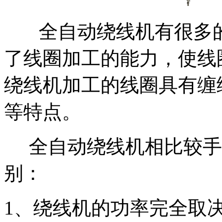
全自动绕线机有很多的
了线圈加工的能力，使线
绕线机加工的线圈具有缠
等特点。
全自动绕线机相比较手
别：
1、绕线机的功率完全取