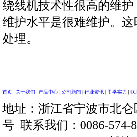
绕线机技术性很高的维护
维护水平是很难维护。这
处理。
首页
|
关于我们
|
产品中心
|
公司新闻
|
行业资讯
|
甬孚实力
|
联
地址：浙江省宁波市北仑
号 联系我们：0086-574-86