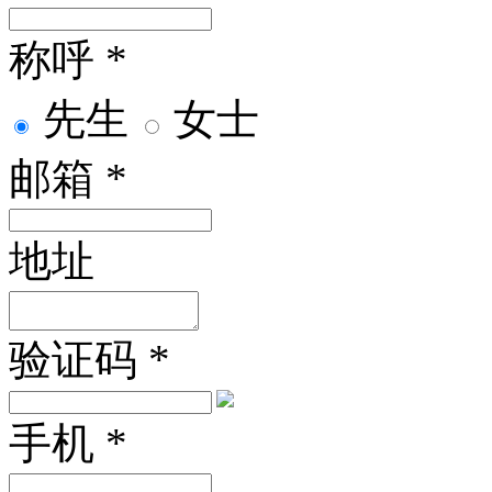
称呼
*
先生
女士
邮箱
*
地址
验证码
*
手机
*