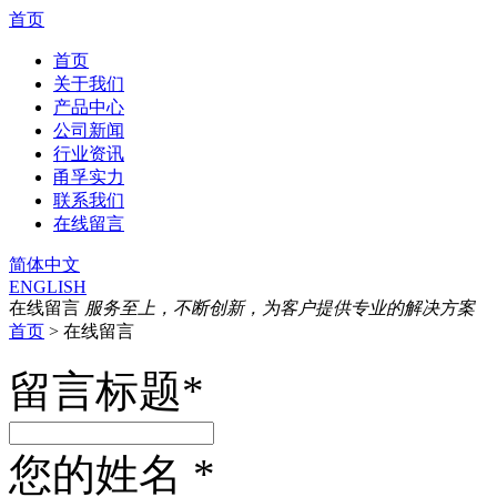
首页
首页
关于我们
产品中心
公司新闻
行业资讯
甬孚实力
联系我们
在线留言
简体中文
ENGLISH
在线留言
服务至上，不断创新，为客户提供专业的解决方案
首页
> 在线留言
留言标题
*
您的姓名
*