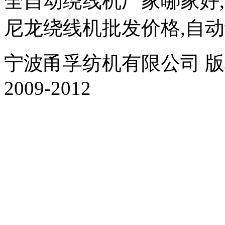
全自动绕线机厂家哪家好
尼龙绕线机批发价格,自
宁波甬孚纺机有限公司 版权所有 Al
2009-2012